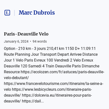
Marc Dubrois
Paris-Deauville Velo
January 6, 2024
•
94
words
Option - 210 km - 3 jours 210,41 km 1150 D+ 11:09:11
Route Planning Jour Transport Depart Arrivee Distance
Jour 1 Velo Paris Evreux 100 Vendredi 2 Velo Evreux
Deauville 120 Samedi 4 Train Deauville Paris Dimanche
Resource https://ecolozen.com/fr/astuces/paris-deauville-
velo-debutant/
https://www.francevelotourisme.com/itineraire/la-seine-a-
velo https://www.lesbicycleurs.com/itineraire-paris-
deauville/ https://dolcevia.eu/itineraires-pour-paris-
deauville/ https://dail...