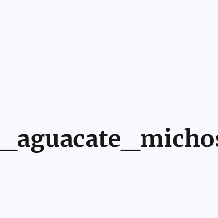
l_aguacate_micho