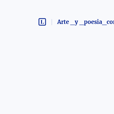
Arte _y _poesia_c