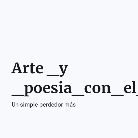
Arte _y
_poesia_con_e
Un simple perdedor más