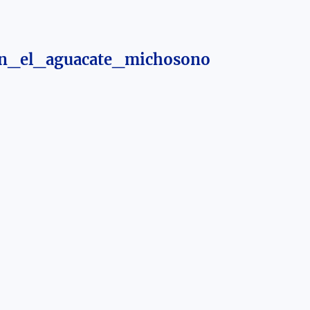
on_el_aguacate_michosono