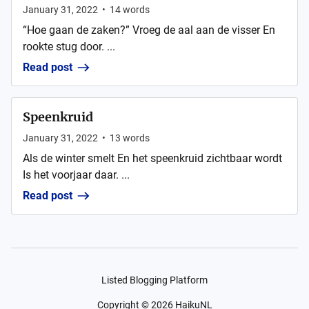
January 31, 2022
•
14
words
“Hoe gaan de zaken?” Vroeg de aal aan de visser En
rookte stug door. ...
Read post
Speenkruid
January 31, 2022
•
13
words
Als de winter smelt En het speenkruid zichtbaar wordt
Is het voorjaar daar. ...
Read post
Listed Blogging Platform
Copyright ©
2026
HaikuNL