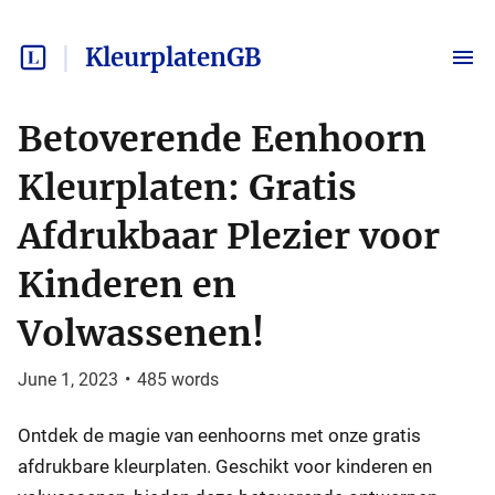
KleurplatenGB
Betoverende Eenhoorn
Kleurplaten: Gratis
Afdrukbaar Plezier voor
Kinderen en
Volwassenen!
June 1, 2023
•
485
words
Ontdek de magie van eenhoorns met onze gratis
afdrukbare kleurplaten. Geschikt voor kinderen en