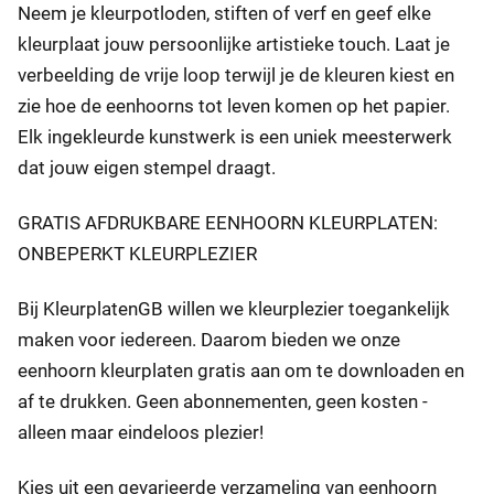
Neem je kleurpotloden, stiften of verf en geef elke
kleurplaat jouw persoonlijke artistieke touch. Laat je
verbeelding de vrije loop terwijl je de kleuren kiest en
zie hoe de eenhoorns tot leven komen op het papier.
Elk ingekleurde kunstwerk is een uniek meesterwerk
dat jouw eigen stempel draagt.
GRATIS AFDRUKBARE EENHOORN KLEURPLATEN:
ONBEPERKT KLEURPLEZIER
Bij KleurplatenGB willen we kleurplezier toegankelijk
maken voor iedereen. Daarom bieden we onze
eenhoorn kleurplaten gratis aan om te downloaden en
af te drukken. Geen abonnementen, geen kosten -
alleen maar eindeloos plezier!
Kies uit een gevarieerde verzameling van eenhoorn