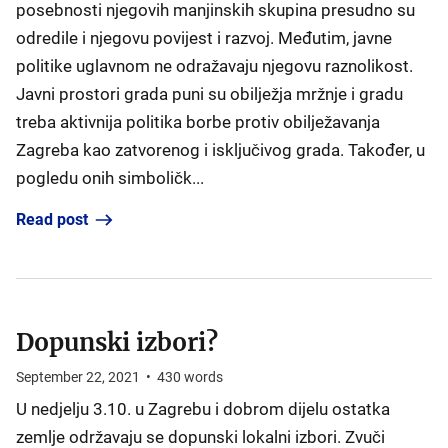
posebnosti njegovih manjinskih skupina presudno su
odredile i njegovu povijest i razvoj. Međutim, javne
politike uglavnom ne odražavaju njegovu raznolikost.
Javni prostori grada puni su obilježja mržnje i gradu
treba aktivnija politika borbe protiv obilježavanja
Zagreba kao zatvorenog i isključivog grada. Također, u
pogledu onih simboličk...
Read post
Dopunski izbori?
September 22, 2021
•
430
words
U nedjelju 3.10. u Zagrebu i dobrom dijelu ostatka
zemlje održavaju se dopunski lokalni izbori. Zvuči