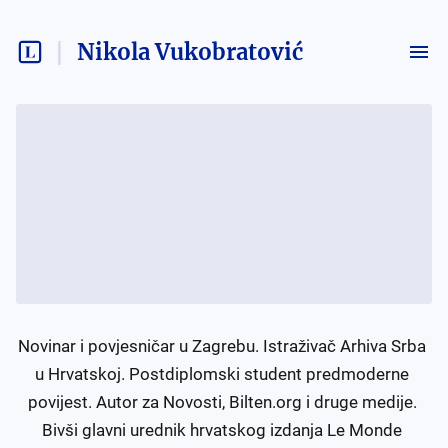
Nikola Vukobratović
Novinar i povjesničar u Zagrebu. Istraživač Arhiva Srba 
u Hrvatskoj. Postdiplomski student predmoderne 
povijest. Autor za Novosti, Bilten.org i druge medije. 
Bivši glavni urednik hrvatskog izdanja Le Monde 