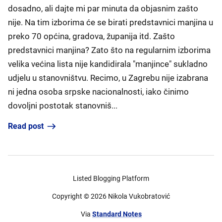
dosadno, ali dajte mi par minuta da objasnim zašto
nije. Na tim izborima će se birati predstavnici manjina u
preko 70 općina, gradova, županija itd. Zašto
predstavnici manjina? Zato što na regularnim izborima
velika većina lista nije kandidirala "manjince" sukladno
udjelu u stanovništvu. Recimo, u Zagrebu nije izabrana
ni jedna osoba srpske nacionalnosti, iako činimo
dovoljni postotak stanovniš...
Read post
Listed Blogging Platform
Copyright ©
2026
Nikola Vukobratović
Via
Standard Notes