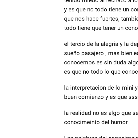
tenido miedo al rechazo a lo
y es que no todo tiene un co
que nos hace fuertes, tambie
todo tiene que tener un con
el tercio de la alegria y la
sueño pasajero , mas bien e
conocemos es sin duda algo
es que no todo lo que conoc
la interpretacion de lo mini
buen comienzo y es que ssss
la realidad no es algo que s
conocimeinto del humor