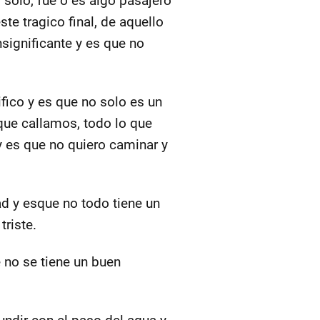
 solo, fue o es algo pasajero
e tragico final, de aquello
significante y es que no
fico y es que no solo es un
que callamos, todo lo que
 es que no quiero caminar y
ad y esque no todo tiene un
riste.
e no se tiene un buen