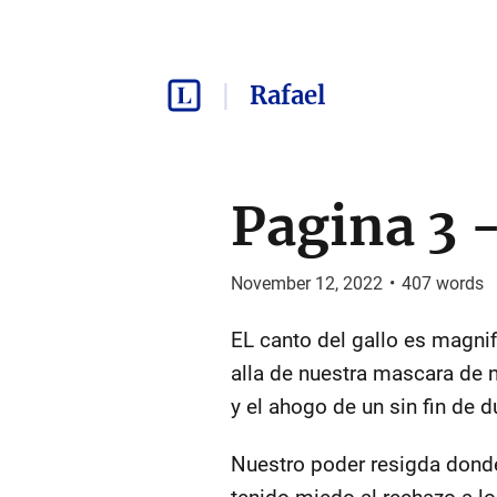
Rafael
Pagina 3 
November 12, 2022
•
407
words
EL canto del gallo es magni
alla de nuestra mascara de n
y el ahogo de un sin fin de 
Nuestro poder resigda donde 