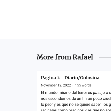
More from
Rafael
Pagina 2 - Diario/Golosina
November 12, 2022
•
155
words
El mundo mismo del terror es pasajero c
nos escondemos de un fin un poco cruel
lo peor y es que no se quiere saber. los
radicales como magicos y es que no solo