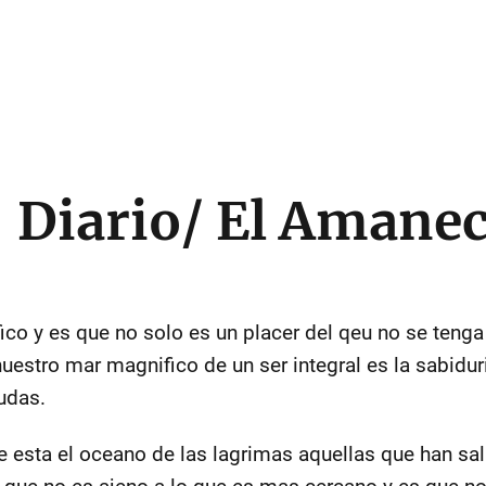
- Diario/ El Amane
fico y es que no solo es un placer del qeu no se ten
uestro mar magnifico de un ser integral es la sabidur
dudas.
esta el oceano de las lagrimas aquellas que han sali