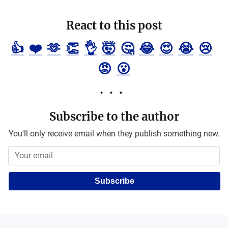
React to this post
👍
❤️
🫶
👏
👌
🤯
🤔
😂
😍
😭
😢
😡
😮
Subscribe to the author
You'll only receive email when they publish something new.
Subscribe