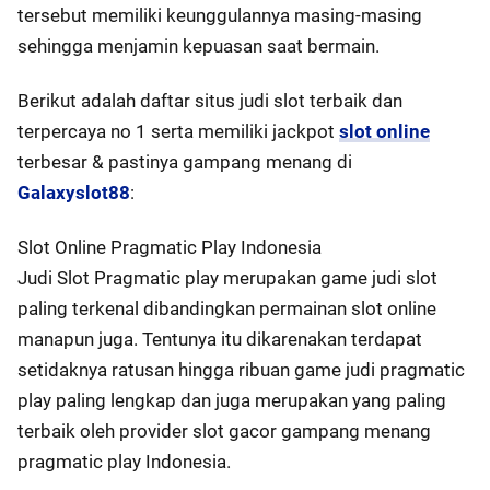
tersebut memiliki keunggulannya masing-masing
sehingga menjamin kepuasan saat bermain.
Berikut adalah daftar situs judi slot terbaik dan
terpercaya no 1 serta memiliki jackpot
slot online
terbesar & pastinya gampang menang di
Galaxyslot88
:
Slot Online Pragmatic Play Indonesia
Judi Slot Pragmatic play merupakan game judi slot
paling terkenal dibandingkan permainan slot online
manapun juga. Tentunya itu dikarenakan terdapat
setidaknya ratusan hingga ribuan game judi pragmatic
play paling lengkap dan juga merupakan yang paling
terbaik oleh provider slot gacor gampang menang
pragmatic play Indonesia.