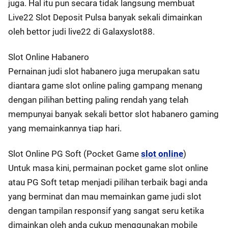
juga. Hal itu pun secara tidak langsung membuat
Live22 Slot Deposit Pulsa banyak sekali dimainkan
oleh bettor judi live22 di Galaxyslot88.
Slot Online Habanero
Pernainan judi slot habanero juga merupakan satu
diantara game slot online paling gampang menang
dengan pilihan betting paling rendah yang telah
mempunyai banyak sekali bettor slot habanero gaming
yang memainkannya tiap hari.
Slot Online PG Soft (Pocket Game
slot online
)
Untuk masa kini, permainan pocket game slot online
atau PG Soft tetap menjadi pilihan terbaik bagi anda
yang berminat dan mau memainkan game judi slot
dengan tampilan responsif yang sangat seru ketika
dimainkan oleh anda cukup menggunakan mobile