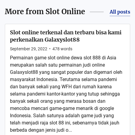
More from
Slot Online
All posts
Slot online terkenal dan terbaru bisa kami
perkenalkan Galaxyslot88
September 29, 2022
•
478
words
Permainan game slot online dewa slot 888 di Asia
merupakan salah satu permainan judi online
Galaxyslot88 yang sangat populer dan digemari oleh
masyarakat Indonesia. Terutama selama pandemi
dan banyak sekali yang WFH dari rumah karena
selama pandemi kantor-kantor yang tutup sehingga
banyak sekali orang yang merasa bosan dan
mencoba mencari game-game menarik di google
Indonesia. Salah satunya adalah game judi yang
telah menjadi raja slot 88 ini, sebenarnya tidak jauh
berbeda dengan jenis judi o...