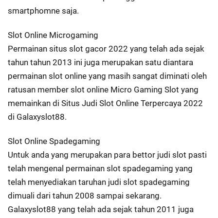
smartphomne saja.
Slot Online Microgaming
Permainan situs slot gacor 2022 yang telah ada sejak
tahun tahun 2013 ini juga merupakan satu diantara
permainan slot online yang masih sangat diminati oleh
ratusan member slot online Micro Gaming Slot yang
memainkan di Situs Judi Slot Online Terpercaya 2022
di Galaxyslot88.
Slot Online Spadegaming
Untuk anda yang merupakan para bettor judi slot pasti
telah mengenal permainan slot spadegaming yang
telah menyediakan taruhan judi slot spadegaming
dimuali dari tahun 2008 sampai sekarang.
Galaxyslot88 yang telah ada sejak tahun 2011 juga