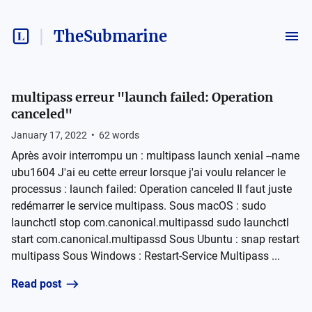
TheSubmarine
multipass erreur "launch failed: Operation
canceled"
January 17, 2022
•
62
words
Après avoir interrompu un : multipass launch xenial --name
ubu1604 J'ai eu cette erreur lorsque j'ai voulu relancer le
processus : launch failed: Operation canceled Il faut juste
redémarrer le service multipass. Sous macOS : sudo
launchctl stop com.canonical.multipassd sudo launchctl
start com.canonical.multipassd Sous Ubuntu : snap restart
multipass Sous Windows : Restart-Service Multipass ...
Read post