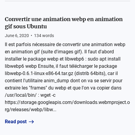
Convertir une animation webp en animation
gif sous Ubuntu
June 6, 2020
•
134
words
Il est parfois nécessaire de convertir une animation webp
en animation gif (suite d'images gif). Il faut d'abord
installer le package webp et libwebp6 : sudo apt install
libwebp6 webp Ensuite, il faut télécharger le package
libwebp-0.6.1-linux-x86-64.tar.gz (distrib 64bits), car il
contient l'utilitaire anim_dump dont on va se servir pour
extraire les "frames" du webp et que l'on va copier dans
/usr/local/bin/ : wget -c
https://storage.googleapis.com/downloads.webmproject.o
rg/releases/webp/libw...
Read post