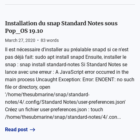
Installation du snap Standard Notes sous
Pop_OS 19.10
March 27, 2020
•
83
words
Il est nécessaire d'installer au préalable snapd si ce n'est
pas déjà fait: sudo apt install snapd Ensuite, installer le
snap : snap install standard-notes Si Standard Notes se
lance avec une erreur : A JavaScript error occurred in the
main process Uncaught Exception: Error: ENOENT: no such
file or directory, open
'/home/thesubmarine/snap/standard-
notes/4/.config/Standard Notes/user-preferences.json'
Créez un fichier user-preferences.json : touch
/home/thesubmarine/snap/standard-notes/4/.con...
Read post