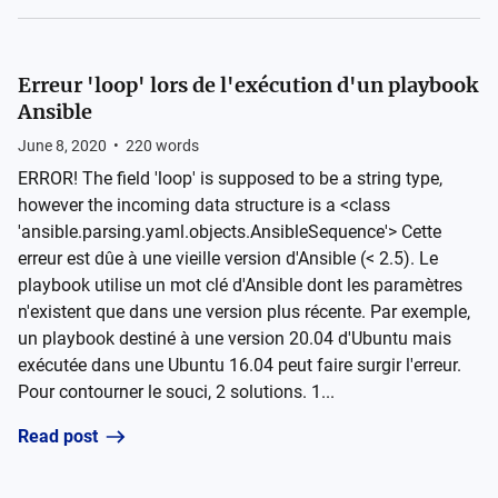
Erreur 'loop' lors de l'exécution d'un playbook
Ansible
June 8, 2020
•
220
words
ERROR! The field 'loop' is supposed to be a string type,
however the incoming data structure is a <class
'ansible.parsing.yaml.objects.AnsibleSequence'> Cette
erreur est dûe à une vieille version d'Ansible (< 2.5). Le
playbook utilise un mot clé d'Ansible dont les paramètres
n'existent que dans une version plus récente. Par exemple,
un playbook destiné à une version 20.04 d'Ubuntu mais
exécutée dans une Ubuntu 16.04 peut faire surgir l'erreur.
Pour contourner le souci, 2 solutions. 1...
Read post