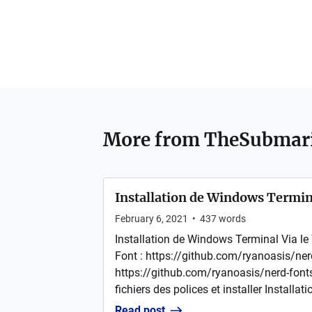
More from
TheSubmar
Installation de Windows Termi
February 6, 2021
•
437
words
Installation de Windows Terminal Via le
Font : https://github.com/ryanoasis/n
https://github.com/ryanoasis/nerd-fonts
fichiers des polices et installer Installat
Read post