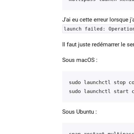
J'ai eu cette erreur lorsque j
launch failed: Operatio
Il faut juste redémarrer le s
Sous macOS :
sudo launchctl stop co
Sous Ubuntu :