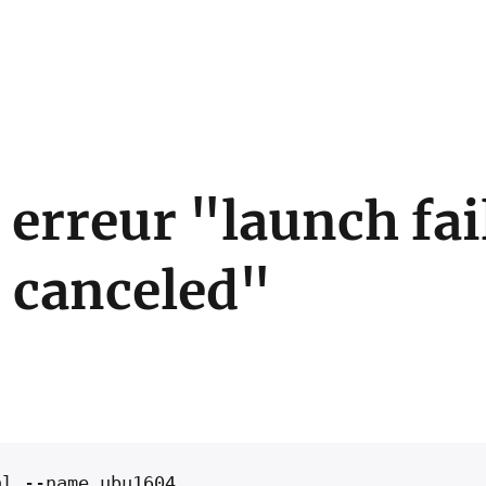
 erreur "launch fai
 canceled"