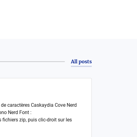
All posts
s de caractères Caskaydia Cove Nerd
no Nerd Font :
iers zip, puis clic-droit sur les