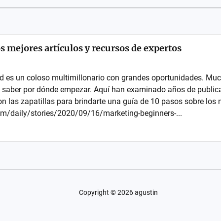
s mejores artículos y recursos de expertos
dad es un coloso multimillonario con grandes oportunidades. Mu
 saber por dónde empezar. Aquí han examinado años de publicac
 las zapatillas para brindarte una guía de 10 pasos sobre los m
m/daily/stories/2020/09/16/marketing-beginners-...
Copyright ©
2026
agustin