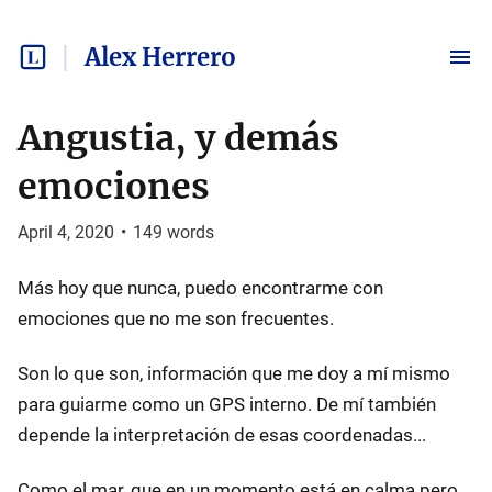
Alex Herrero
Angustia, y demás
emociones
April 4, 2020
•
149
words
Más hoy que nunca, puedo encontrarme con
emociones que no me son frecuentes.
Son lo que son, información que me doy a mí mismo
para guiarme como un GPS interno. De mí también
depende la interpretación de esas coordenadas...
Como el mar, que en un momento está en calma pero