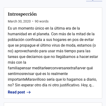
Introspección
March 30, 2020
•
90
words
Es un momento único en la última era de la
humanidad en el planeta. Con más de la mitad de la
población confinada a sus hogares en pos de evitar
que se propague el último virus de moda, estamos (o
no) aprovechando para usar más tiempo para las
tareas que decíamos que no llegábamos a hacer:estar
más con la
familiapensar meditarleerconversarextrañarver qué
sentimosrevisar qué es lo realmente
importanteMaravilloso sería que lo hagamos a diario,
no? Sin esperar otro día ni otro justificativo. Hoy, q...
Read post