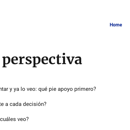
Home
 perspectiva
tar y ya lo veo: qué pie apoyo primero?
e a cada decisión?
 cuáles veo?