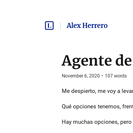
Alex Herrero
Agente de
November 6, 2020
•
107
words
Me despierto, me voy a levan
Qué opciones tenemos, frent
Hay muchas opciones, pero