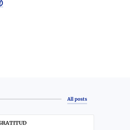

All posts
- GRATITUD