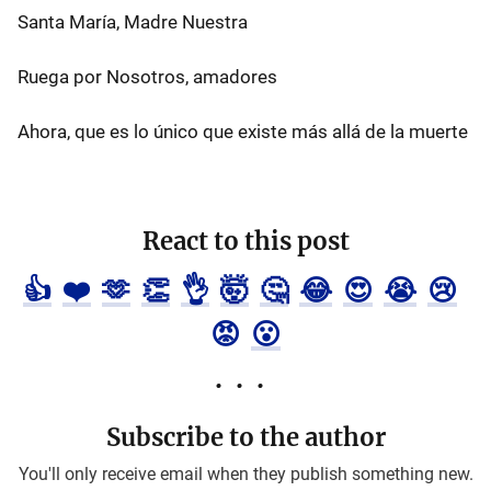
Santa María, Madre Nuestra
Ruega por Nosotros, amadores
Ahora, que es lo único que existe más allá de la muerte
React to this post
👍
❤️
🫶
👏
👌
🤯
🤔
😂
😍
😭
😢
😡
😮
Subscribe to the author
You'll only receive email when they publish something new.