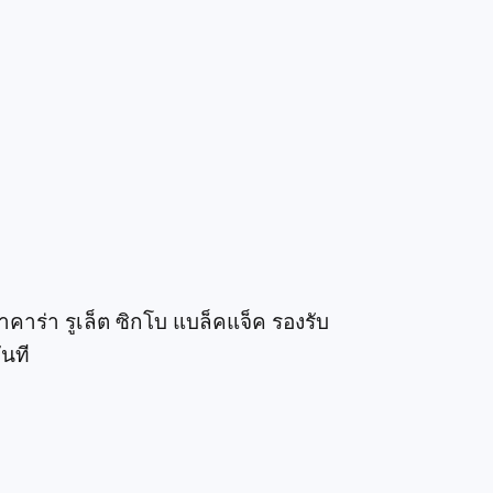
ร่า รูเล็ต ซิกโบ แบล็คแจ็ค รองรับ
ันที