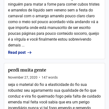
ninguém para matar a fome para comer cubos tristes
e amarelos de líquido sem veneno sem a festa do
carnaval com o amargo amarelo pouco claro claro
como o meio sol pouco acordado vida andando vá a
que importa onde está manuscrito de ser escrito
poucas páginas para pouco conteúdo socorro, queijo
é a vírgula e você finalmente estou sobrevivendo
demais ...
Read post
perdi muita gente
November 27, 2020
•
147
words
seja o material do fio a elasticidade do fio sua
robustez seu agarramento sua qualidade de fio que
conduz e vira fio queimado fogo pela falta de cuidado
emenda mal feita você sabia que era um perigo
incendiário nunca vi tal fogo emendo e remendo