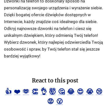
Dzwonki na telefon to doskonały sposób na
personalizację swojego urządzenia i wyrażenie siebie.
Dzięki bogatej ofercie dźwięków dostępnych w
Internecie, każdy znajdzie coś idealnego dla siebie.
Odkryj najnowsze dzwonki na telefon i ciesz się
unikalnym dźwiękiem, który odmienią Twój telefon!
Wybierz dzwonek, który najlepiej odzwierciedla Twoją
osobowość i spraw, by Twój telefon stał się jeszcze
bardziej wyjątkowy!
React to this post
👍
❤️
🫶
👏
👌
🤯
🤔
😂
😍
😭
😢
😡
😮