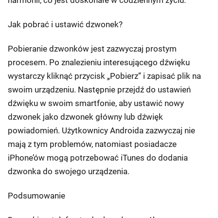
harmonii, co jest doskonałe w codziennym życiu.
Jak pobrać i ustawić dzwonek?
Pobieranie dzwonków jest zazwyczaj prostym
procesem. Po znalezieniu interesującego dźwięku
wystarczy kliknąć przycisk „Pobierz” i zapisać plik na
swoim urządzeniu. Następnie przejdź do ustawień
dźwięku w swoim smartfonie, aby ustawić nowy
dzwonek jako dzwonek główny lub dźwięk
powiadomień. Użytkownicy Androida zazwyczaj nie
mają z tym problemów, natomiast posiadacze
iPhone’ów mogą potrzebować iTunes do dodania
dzwonka do swojego urządzenia.
Podsumowanie