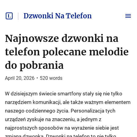
Dzwonki Na Telefon
Najnowsze dzwonki na
telefon polecane melodie
do pobrania
April 20, 2026
•
520
words
W dzisiejszym świecie smartfony stały się nie tylko
narzędziem komunikacji, ale także ważnym elementem
naszego codziennego życia. Personalizacja tych
urządzeń zyskuje na znaczeniu, a jednym z
najprostszych sposobów na wyrażenie siebie jest
zmiana dzwonka. Dzwonki na telefon to nie tylko