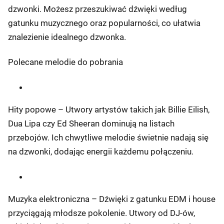
dzwonki. Możesz przeszukiwać dźwięki według
gatunku muzycznego oraz popularności, co ułatwia
znalezienie idealnego dzwonka.
Polecane melodie do pobrania
Hity popowe – Utwory artystów takich jak Billie Eilish,
Dua Lipa czy Ed Sheeran dominują na listach
przebojów. Ich chwytliwe melodie świetnie nadają się
na dzwonki, dodając energii każdemu połączeniu.
Muzyka elektroniczna – Dźwięki z gatunku EDM i house
przyciągają młodsze pokolenie. Utwory od DJ-ów,