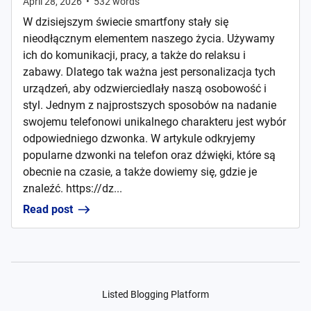
April 28, 2026
•
532
words
W dzisiejszym świecie smartfony stały się
nieodłącznym elementem naszego życia. Używamy
ich do komunikacji, pracy, a także do relaksu i
zabawy. Dlatego tak ważna jest personalizacja tych
urządzeń, aby odzwierciedlały naszą osobowość i
styl. Jednym z najprostszych sposobów na nadanie
swojemu telefonowi unikalnego charakteru jest wybór
odpowiedniego dzwonka. W artykule odkryjemy
popularne dzwonki na telefon oraz dźwięki, które są
obecnie na czasie, a także dowiemy się, gdzie je
znaleźć. https://dz...
Read post
Listed Blogging Platform