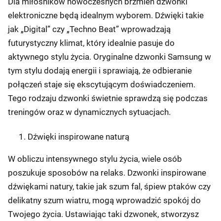
Dla miłośników nowoczesnych brzmień dzwonki
elektroniczne będą idealnym wyborem. Dźwięki takie
jak „Digital” czy „Techno Beat” wprowadzają
futurystyczny klimat, który idealnie pasuje do
aktywnego stylu życia. Oryginalne dzwonki Samsung w
tym stylu dodają energii i sprawiają, że odbieranie
połączeń staje się ekscytującym doświadczeniem.
Tego rodzaju dzwonki świetnie sprawdzą się podczas
treningów oraz w dynamicznych sytuacjach.
Dźwięki inspirowane naturą
W obliczu intensywnego stylu życia, wiele osób
poszukuje sposobów na relaks. Dzwonki inspirowane
dźwiękami natury, takie jak szum fal, śpiew ptaków czy
delikatny szum wiatru, mogą wprowadzić spokój do
Twojego życia. Ustawiając taki dzwonek, stworzysz