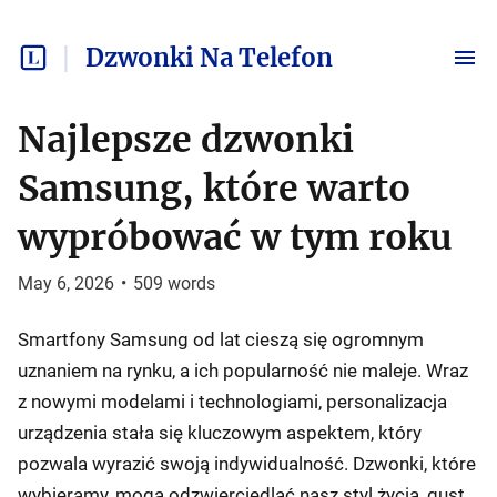
Dzwonki Na Telefon
Najlepsze dzwonki
Samsung, które warto
wypróbować w tym roku
May 6, 2026
•
509
words
Smartfony Samsung od lat cieszą się ogromnym
uznaniem na rynku, a ich popularność nie maleje. Wraz
z nowymi modelami i technologiami, personalizacja
urządzenia stała się kluczowym aspektem, który
pozwala wyrazić swoją indywidualność. Dzwonki, które
wybieramy, mogą odzwierciedlać nasz styl życia, gust