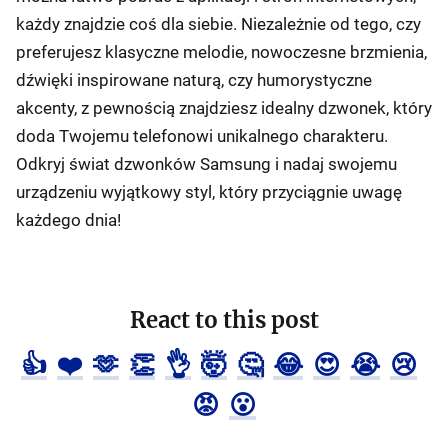
każdy znajdzie coś dla siebie. Niezależnie od tego, czy
preferujesz klasyczne melodie, nowoczesne brzmienia,
dźwięki inspirowane naturą, czy humorystyczne
akcenty, z pewnością znajdziesz idealny dzwonek, który
doda Twojemu telefonowi unikalnego charakteru.
Odkryj świat dzwonków Samsung i nadaj swojemu
urządzeniu wyjątkowy styl, który przyciągnie uwagę
każdego dnia!
React to this post
👍
❤️
🫶
👏
👌
🤯
🤔
😂
😍
😭
😢
😡
😮