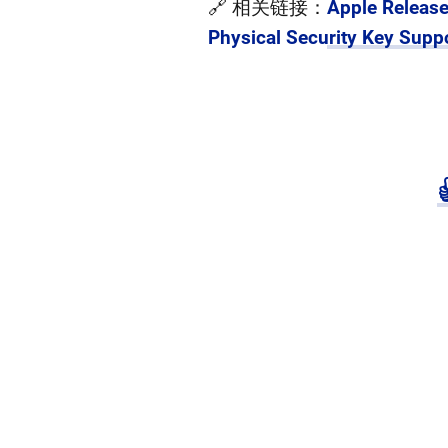
🔗 相关链接：
Apple Release
Physical Security Key Supp