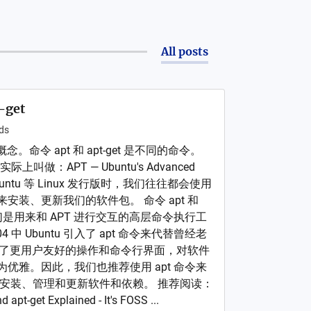
All posts
-get
ds
概念。命令 apt 和 apt-get 是不同的命令。
上叫做：APT — Ubuntu's Advanced
 Ubuntu 等 Linux 发行版时，我们往往都会使用
来安装、更新我们的软件包。 命令 apt 和
同，它们是用来和 APT 进行交互的高层命令执行工
04 中 Ubuntu 引入了 apt 命令来代替曾经老
，提供了更用户友好的操作和命令行界面，对软件
更为优雅。因此，我们也推荐使用 apt 命令来
互，安装、管理和更新软件和依赖。 推荐阅读：
 apt-get Explained - It's FOSS ...