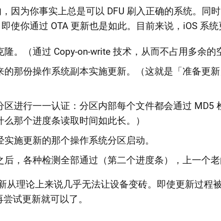
的，因为你事实上总是可以 DFU 刷入正确的系统。同时，
，即使你通过 OTA 更新也是如此。目前来说，iOS 系
。（通过 Copy-on-write 技术，从而不占用多余
来的那份操作系统副本实施更新。（这就是「准备更新
区进行一一认证：分区内部每个文件都会通过 MD5
什么那个进度条读取时间如此长。）
经实施更新的那个操作系统分区启动。
之后，各种检测全部通过（第二个进度条），上一个老
统更新从理论上来说几乎无法让设备变砖。即使更新过程
再尝试更新就可以了。