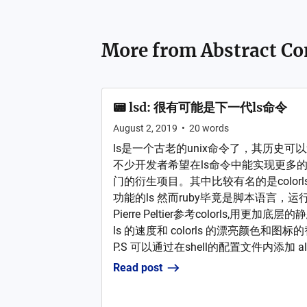
More from
Abstract Co
📟 lsd: 很有可能是下一代ls命令
August 2, 2019
•
20
words
ls是一个古老的unix命令了，其历史可以追
不少开发者希望在ls命令中能实现更多
门的衍生项目。其中比较有名的是colorl
功能的ls 然而ruby毕竟是脚本语言，
Pierre Peltier参考colorls,用更加
ls 的速度和 colorls 的漂亮颜色和图标的替代品 -
P.S 可以通过在shell的配置文件内添加 alias 
Read post