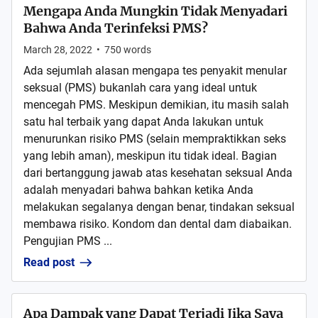
Mengapa Anda Mungkin Tidak Menyadari
Bahwa Anda Terinfeksi PMS?
March 28, 2022
•
750
words
Ada sejumlah alasan mengapa tes penyakit menular
seksual (PMS) bukanlah cara yang ideal untuk
mencegah PMS. Meskipun demikian, itu masih salah
satu hal terbaik yang dapat Anda lakukan untuk
menurunkan risiko PMS (selain mempraktikkan seks
yang lebih aman), meskipun itu tidak ideal. Bagian
dari bertanggung jawab atas kesehatan seksual Anda
adalah menyadari bahwa bahkan ketika Anda
melakukan segalanya dengan benar, tindakan seksual
membawa risiko. Kondom dan dental dam diabaikan.
Pengujian PMS ...
Read post
Apa Dampak yang Dapat Terjadi Jika Saya