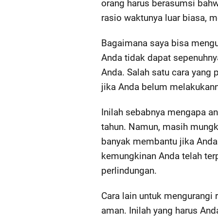
orang harus berasumsi bah
rasio waktunya luar biasa, 
Bagaimana saya bisa mengur
Anda tidak dapat sepenuhnya
Anda. Salah satu cara yang
jika Anda belum melakukann
Inilah sebabnya mengapa an
tahun. Namun, masih mungki
banyak membantu jika Anda
kemungkinan Anda telah terp
perlindungan.
Cara lain untuk mengurangi 
aman. Inilah yang harus And