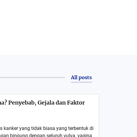
All posts
na? Penyebab, Gejala dan Faktor
s kanker yang tidak biasa yang terbentuk di
ngan bingung dengan seluruh vulva, vagina