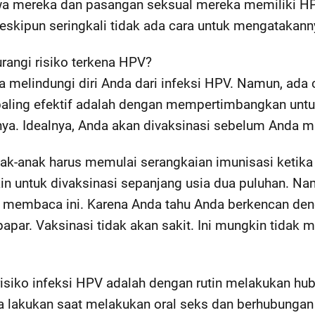
wa mereka dan pasangan seksual mereka memiliki 
meskipun seringkali tidak ada cara untuk mengatakann
angi risiko terkena HPV?
 melindungi diri Anda dari infeksi HPV. Namun, ada 
 paling efektif adalah dengan mempertimbangkan unt
ya. Idealnya, Anda akan divaksinasi sebelum Anda m
ak-anak harus memulai serangkaian imunisasi ketika
n untuk divaksinasi sepanjang usia dua puluhan. Na
 membaca ini. Karena Anda tahu Anda berkencan de
apar. Vaksinasi tidak akan sakit. Ini mungkin tidak
risiko infeksi HPV adalah dengan rutin melakukan hu
a lakukan saat melakukan oral seks dan berhubungan 