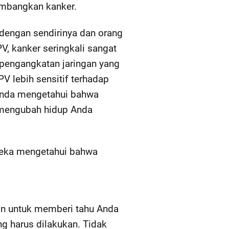
embangkan kanker.
 dengan sendirinya dan orang
, kanker seringkali sangat
 pengangkatan jaringan yang
V lebih sensitif terhadap
 Anda mengetahui bahwa
 mengubah hidup Anda
ereka mengetahui bahwa
n untuk memberi tahu Anda
g harus dilakukan. Tidak