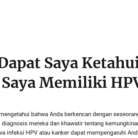
Dapat Saya Ketahui
 Saya Memiliki HP
mengetahui bahwa Anda berkencan dengan seseorang
diagnosis mereka dan khawatir tentang kemungkina
a infeksi HPV atau kanker dapat mempengaruhi And