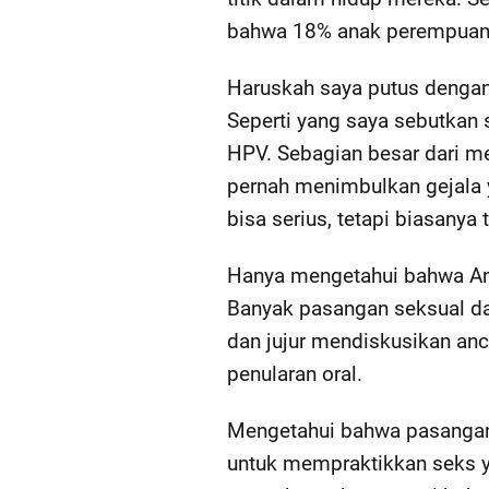
bahwa 18% anak perempuan t
Haruskah saya putus denga
Seperti yang saya sebutkan 
HPV. Sebagian besar dari me
pernah menimbulkan gejala y
bisa serius, tetapi biasanya 
Hanya mengetahui bahwa And
Banyak pasangan seksual dar
dan jujur ​​mendiskusikan a
penularan oral.
Mengetahui bahwa pasangan 
untuk mempraktikkan seks y