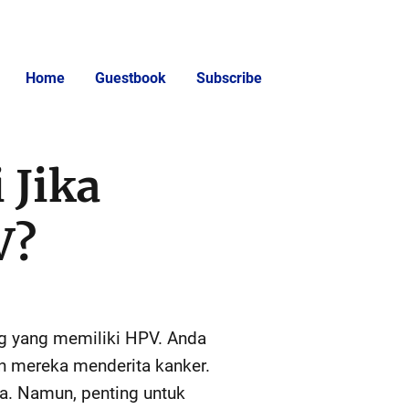
Home
Guestbook
Subscribe
 Jika
V?
 yang memiliki HPV. Anda
n mereka menderita kanker.
a. Namun, penting untuk