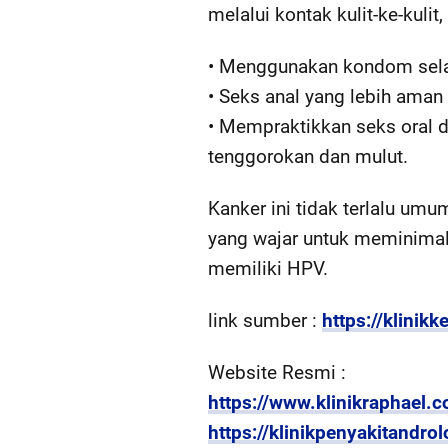
melalui kontak kulit-ke-kul
• Menggunakan kondom selam
• Seks anal yang lebih aman
• Mempraktikkan seks oral 
tenggorokan dan mulut.
Kanker ini tidak terlalu umu
yang wajar untuk meminimal
memiliki HPV.
link sumber :
https://klini
Website Resmi :
https://www.klinikraphael.
https://klinikpenyakitandro