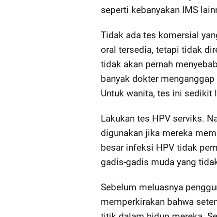
seperti kebanyakan IMS lain
Tidak ada tes komersial yan
oral tersedia, tetapi tidak 
tidak akan pernah menyebabka
banyak dokter menganggap te
Untuk wanita, tes ini sedikit
Lakukan tes HPV serviks. Na
digunakan jika mereka memil
besar infeksi HPV tidak per
gadis-gadis muda yang tidak
Sebelum meluasnya pengguna
memperkirakan bahwa setenga
titik dalam hidup mereka. S