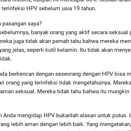
erinfeksi HPV sebelum usia 19 tahun.
n pasangan saya?
sebelumnya, banyak orang yang aktif secara seksual 
reka juga tidak akan pernah tahu bahwa mereka memil
ang jelas, seperti kutil kelamin. Itu tidak akan meny
tidak.
a berkencan dengan seseorang dengan HPV bisa menj
i orang yang terinfeksi tidak mengetahuinya. Mereka
ncaman seksual. Mereka tidak tahu bahwa itu mungkin
Anda mengidap HPV bukanlah alasan untuk putus. I
ang lebih aman dengan lebih baik. Yang mengatakan