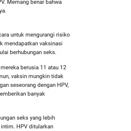
HPV. Memang benar bahwa
ya.
cara untuk mengurangi risiko
uk mendapatkan vaksinasi
ulai berhubungan seks.
 mereka berusia 11 atau 12
mun, vaksin mungkin tidak
ngan seseorang dengan HPV,
 memberikan banyak
bungan seks yang lebih
intim. HPV ditularkan