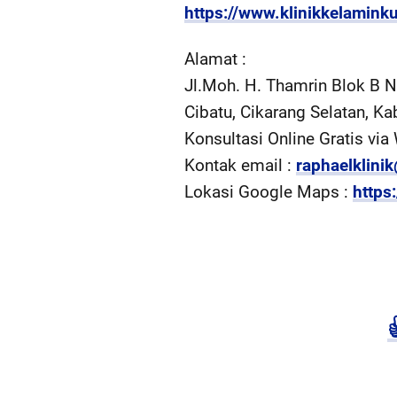
https://www.klinikkelamink
Alamat :
Jl.Moh. H. Thamrin Blok B N
Cibatu, Cikarang Selatan, Ka
Konsultasi Online Gratis vi
Kontak email :
raphaelklini
Lokasi Google Maps :
https