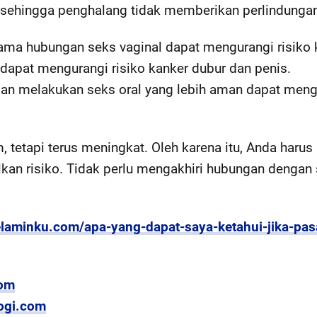
it, sehingga penghalang tidak memberikan perlindunga
a hubungan seks vaginal dapat mengurangi risiko k
 dapat mengurangi risiko kanker dubur dan penis.
dan melakukan seks oral yang lebih aman dapat mengu
m, tetapi terus meningkat. Oleh karena itu, Anda har
kan risiko. Tidak perlu mengakhiri hubungan dengan
kkelaminku.com/apa-yang-dapat-saya-ketahui-jika-pa
com
logi.com