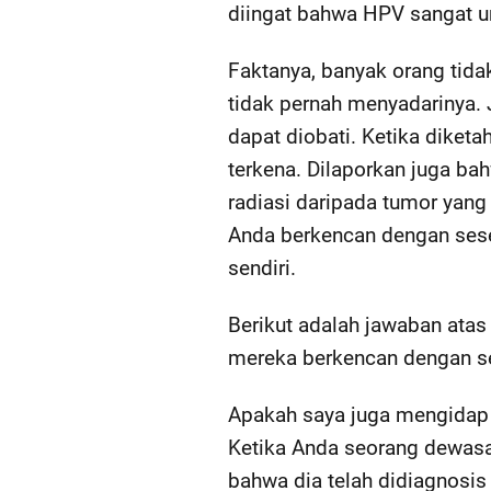
diingat bahwa HPV sangat u
Faktanya, banyak orang tida
tidak pernah menyadarinya. 
dapat diobati. Ketika diket
terkena. Dilaporkan juga ba
radiasi daripada tumor yang
Anda berkencan dengan sese
sendiri.
Berikut adalah jawaban ata
mereka berkencan dengan s
Apakah saya juga mengida
Ketika Anda seorang dewas
bahwa dia telah didiagnosis