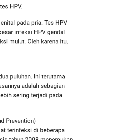
 tes HPV.
enital pada pria. Tes HPV
besar infeksi HPV genital
si mulut. Oleh karena itu,
ua puluhan. Ini terutama
lasannya adalah sebagian
ebih sering terjadi pada
d Prevention)
t terinfeksi di beberapa
alisis tahun 2008 menemukan