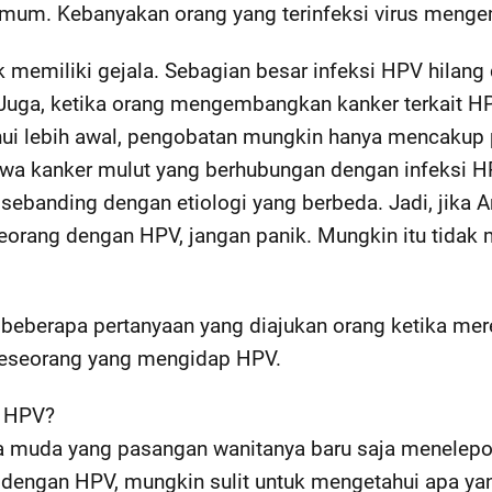
mum. Kebanyakan orang yang terinfeksi virus meng
k memiliki gejala. Sebagian besar infeksi HPV hilang
Juga, ketika orang mengembangkan kanker terkait HPV
ahui lebih awal, pengobatan mungkin hanya mencakup
hwa kanker mulut yang berhubungan dengan infeksi HP
 sebanding dengan etiologi yang berbeda. Jadi, jika
orang dengan HPV, jangan panik. Mungkin itu tidak
s beberapa pertanyaan yang diajukan orang ketika m
eseorang yang mengidap HPV.
p HPV?
a muda yang pasangan wanitanya baru saja menelepo
 dengan HPV, mungkin sulit untuk mengetahui apa yan