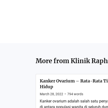
More from
Klinik Raph
Kanker Ovarium – Rata-Rata T
Hidup
March 28, 2022
•
794
words
Kanker ovarium adalah salah satu pe
di antara populasi wanita di seluruh d