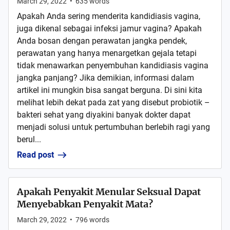
March 29, 2022
•
635
words
Apakah Anda sering menderita kandidiasis vagina,
juga dikenal sebagai infeksi jamur vagina? Apakah
Anda bosan dengan perawatan jangka pendek,
perawatan yang hanya menargetkan gejala tetapi
tidak menawarkan penyembuhan kandidiasis vagina
jangka panjang? Jika demikian, informasi dalam
artikel ini mungkin bisa sangat berguna. Di sini kita
melihat lebih dekat pada zat yang disebut probiotik –
bakteri sehat yang diyakini banyak dokter dapat
menjadi solusi untuk pertumbuhan berlebih ragi yang
berul...
Read post
Apakah Penyakit Menular Seksual Dapat
Menyebabkan Penyakit Mata?
March 29, 2022
•
796
words