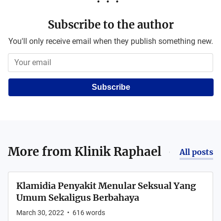
Subscribe to the author
You'll only receive email when they publish something new.
Subscribe
More from
Klinik Raphael
All posts
Klamidia Penyakit Menular Seksual Yang
Umum Sekaligus Berbahaya
March 30, 2022
•
616
words