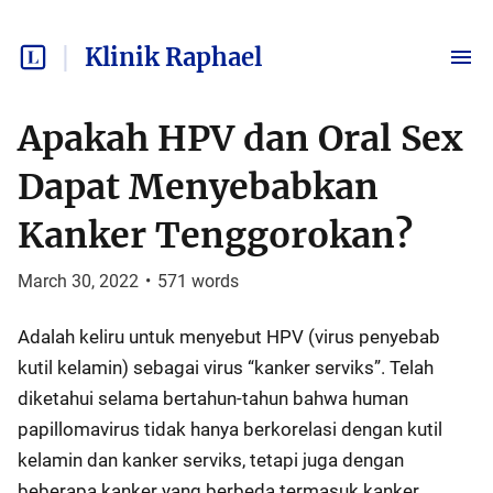
Klinik Raphael
Apakah HPV dan Oral Sex
Dapat Menyebabkan
Kanker Tenggorokan?
March 30, 2022
•
571
words
Adalah keliru untuk menyebut HPV (virus penyebab
kutil kelamin) sebagai virus “kanker serviks”. Telah
diketahui selama bertahun-tahun bahwa human
papillomavirus tidak hanya berkorelasi dengan kutil
kelamin dan kanker serviks, tetapi juga dengan
beberapa kanker yang berbeda termasuk kanker