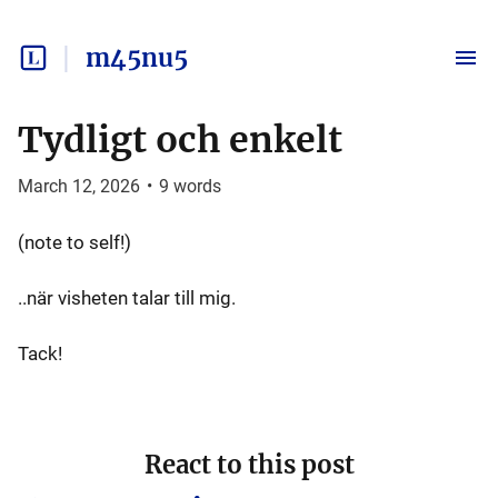
m45nu5
Tydligt och enkelt
March 12, 2026
•
9
words
(note to self!)
..när visheten talar till mig.
Tack!
React to this post