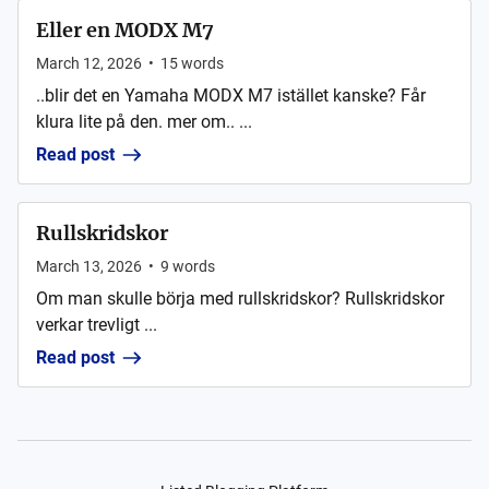
Eller en MODX M7
March 12, 2026
•
15
words
..blir det en Yamaha MODX M7 istället kanske? Får
klura lite på den. mer om.. ...
Read post
Rullskridskor
March 13, 2026
•
9
words
Om man skulle börja med rullskridskor? Rullskridskor
verkar trevligt ...
Read post