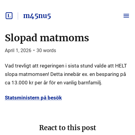
m45nu5
Slopad matmoms
April 1, 2026
•
30
words
Vad trevligt att regeringen i sista stund valde att HELT
slopa matmomsen! Detta innebär ex. en besparing på
ca 13.000 kr per år för en vanlig barnfamilj.
Statsministern på besök
React to this post