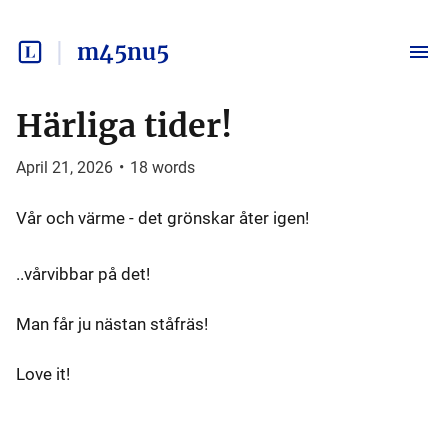
m45nu5
Härliga tider!
April 21, 2026
•
18
words
Vår och värme - det grönskar åter igen!
..vårvibbar på det!
Man får ju nästan ståfräs!
Love it!