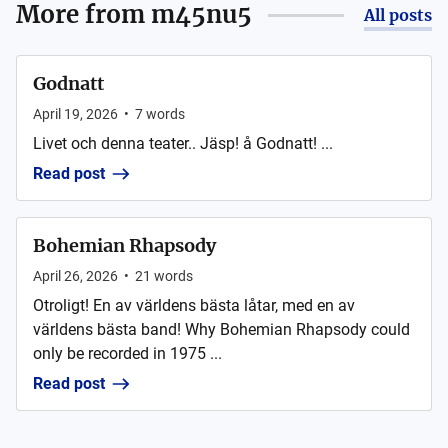
More from
m45nu5
All posts
Godnatt
April 19, 2026
•
7
words
Livet och denna teater.. Jäsp! å Godnatt! ...
Read post
Bohemian Rhapsody
April 26, 2026
•
21
words
Otroligt! En av världens bästa låtar, med en av
världens bästa band! Why Bohemian Rhapsody could
only be recorded in 1975 ...
Read post