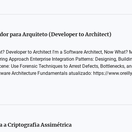
dor para Arquiteto (Developer to Architect)
t? Developer to Architect I'm a Software Architect, Now What? 
ring Approach Enterprise Integration Patterns: Designing, Buil
ene: Use Forensic Techniques to Arrest Defects, Bottlenecks, 
tware Architecture Fundamentals atualizado: https://www.oreill
a a Criptografia Assimétrica