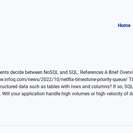
Home
ients decide between NoSQL and SQL. References A Brief Over
infoq.com/news/2022/10/netflix-timestone-priority-queue/ TL;
ructured data such as tables with rows and columns? If so, SQL i
a. Will your application handle high volumes or high velocity of