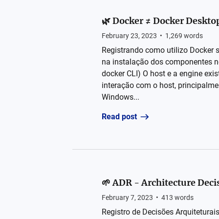
🌿 Docker ≠ Docker Deskto
February 23, 2023
•
1,269
words
Registrando como utilizo Docker
na instalação dos componentes ne
docker CLI) O host e a engine ex
interação com o host, principalmen
Windows...
Read post
🌱 ADR - Architecture Deci
February 7, 2023
•
413
words
Registro de Decisões Arquiteturais