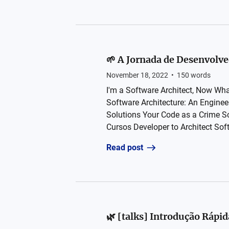
🌱 A Jornada de Desenvolve
November 18, 2022
•
150
words
I'm a Software Architect, Now Wha
Software Architecture: An Enginee
Solutions Your Code as a Crime Sc
Cursos Developer to Architect Sof
Read post
🌿 [talks] Introdução Rápid