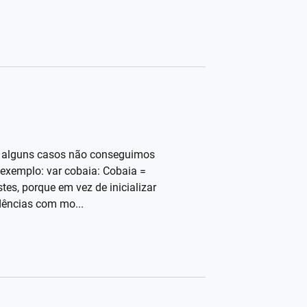
 Em alguns casos não conseguimos
 exemplo: var cobaia: Cobaia =
stes, porque em vez de inicializar
dências com mo...