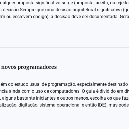
lquer proposta significativa surge (proposta, aceita, ou rejeit
a decisão Sempre que uma decisão arquitetural significativa (q
m ou escrevem código), a decisão deve ser documentada. Geral
ra novos programadores
lém do estudo usual de programação, especialmente destinado 
ncia ainda com o uso de computadores. O guia é dividido em di
 alguns bastante iniciantes e outros menos, escolha os que faz
talização, digitação, sistema operacional e então IDE), mas pode