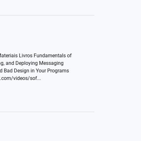
Materiais Livros Fundamentals of
ding, and Deploying Messaging
and Bad Design in Your Programs
y.com/videos/sof...