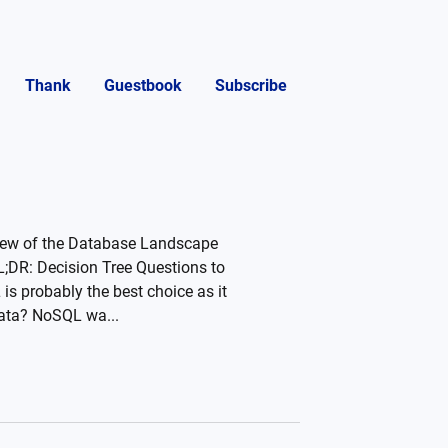
Thank
Guestbook
Subscribe
view of the Database Landscape
DR: Decision Tree Questions to
s probably the best choice as it
 data? NoSQL wa...