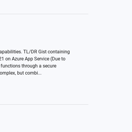
pabilities. TL/DR Gist containing
1 on Azure App Service (Due to
d functions through a secure
complex, but combi...