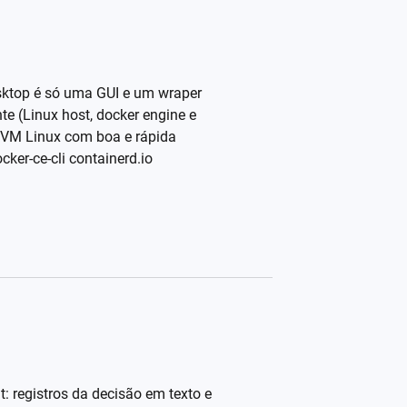
sktop é só uma GUI e um wraper
e (Linux host, docker engine e
a VM Linux com boa e rápida
ker-ce-cli containerd.io
t: registros da decisão em texto e