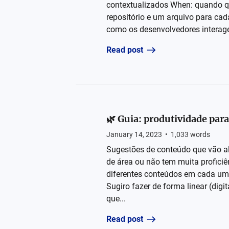
contextualizados When: quando qua
repositório e um arquivo para cad
como os desenvolvedores interage
Read post
🌿 Guia: produtividade pa
January 14, 2023
•
1,033
words
Sugestões de conteúdo que vão a
de área ou não tem muita proficiê
diferentes conteúdos em cada um,
Sugiro fazer de forma linear (digi
que...
Read post