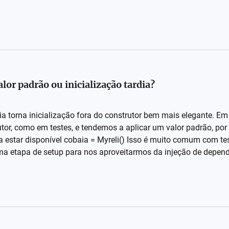
r padrão ou inicialização tardia?
rdia torna inicialização fora do construtor bem mais elegante.
rutor, como em testes, e tendemos a aplicar um valor padrão, por
baia estar disponível cobaia = Myreli() Isso é muito comum com te
uma etapa de setup para nos aproveitarmos da injeção de depen