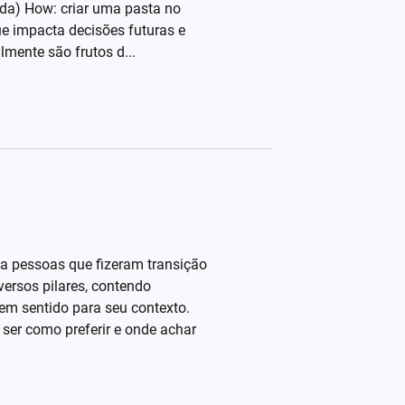
ada) How: criar uma pasta no
ue impacta decisões futuras e
mente são frutos d...
a pessoas que fizeram transição
versos pilares, contendo
em sentido para seu contexto.
 ser como preferir e onde achar