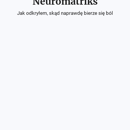
Neuromatriks
Jak odkryłem, skąd naprawdę bierze się ból