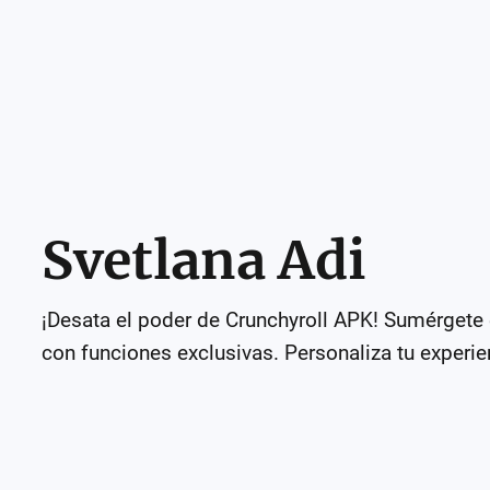
Svetlana Adi
¡Desata el poder de Crunchyroll APK! Sumérgete e
con funciones exclusivas. Personaliza tu experien