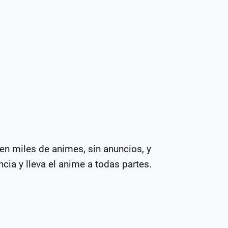
n miles de animes, sin anuncios, y 
cia y lleva el anime a todas partes.