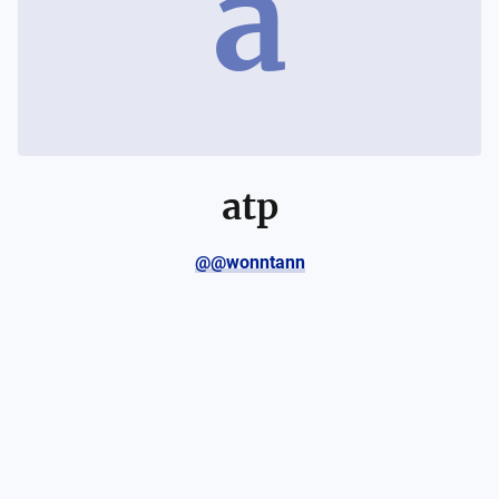
a
atp
@@wonntann