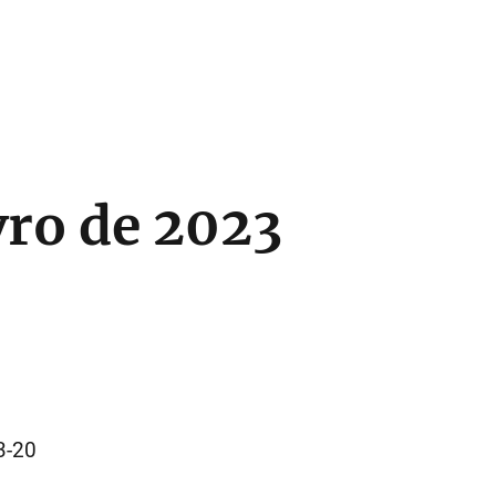
vro de 2023
3-20