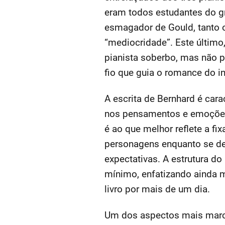
eram todos estudantes do g
esmagador de Gould, tanto o
“mediocridade”. Este último,
pianista soberbo, mas não p
fio que guia o romance do in
A escrita de Bernhard é car
nos pensamentos e emoções 
é ao que melhor reflete a f
personagens enquanto se d
expectativas. A estrutura d
mínimo, enfatizando ainda ma
livro por mais de um dia.
Um dos aspectos mais marcan