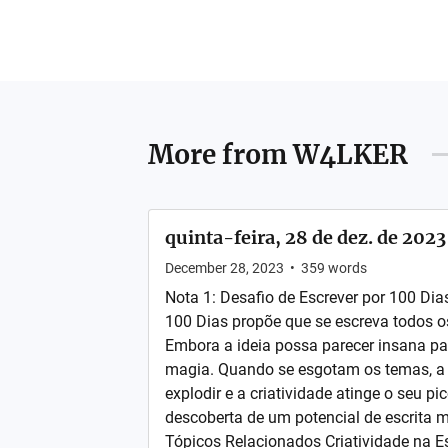
More from
W4LKER
quinta-feira, 28 de dez. de 2023
December 28, 2023
•
359
words
Nota 1: Desafio de Escrever por 100 Dia
100 Dias propõe que se escreva todos os
Embora a ideia possa parecer insana par
magia. Quando se esgotam os temas, 
explodir e a criatividade atinge o seu pic
descoberta de um potencial de escrita 
Tópicos Relacionados Criatividade na Es