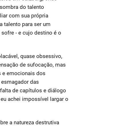
 sombra do talento
liar com sua própria
a talento para ser um
ofre - e cujo destino é o
placável, quase obsessivo,
sensação de sufocação, mas
is e emocionais dos
o esmagador das
alta de capítulos e diálogo
 eu achei impossível largar o
re a natureza destrutiva