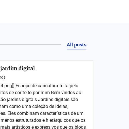
All posts
ardim digital
rds
4.png]] Esboço de caricatura feita pelo
itos de cor feito por mim Bem-vindos ao
ão jardins digitais Jardins digitais são
onam como uma coleção de ideias,
es. Eles combinam características de um
 menos estruturados e hierárquicos que os
mais artísticos e expressivos que os blogs