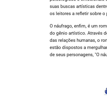
suas buscas artísticas dentr
os leitores a refletir sobre
O náufrago, enfim, é um rom
do gênio artístico. Através 
das relações humanas, o rom
estão dispostos a mergulhar 
de seus personagens, "O náu