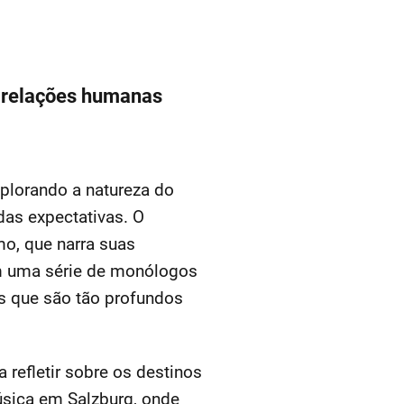
s relações humanas
plorando a natureza do
 das expectativas. O
o, que narra suas
Em uma série de monólogos
ts que são tão profundos
 refletir sobre os destinos
úsica em Salzburg, onde