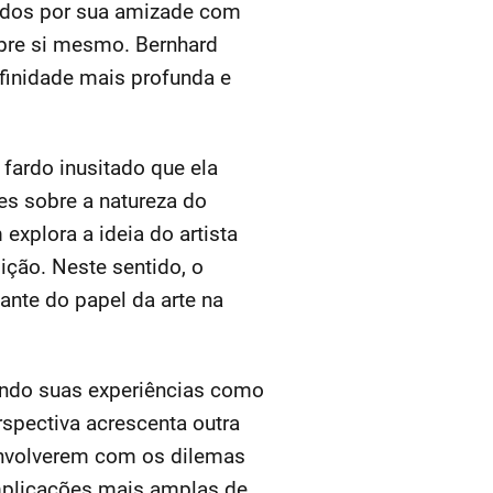
ados por sua amizade com
obre si mesmo. Bernhard
inidade mais profunda e
fardo inusitado que ela
es sobre a natureza do
explora a ideia do artista
ição. Neste sentido, o
nte do papel da arte na
sando suas experiências como
rspectiva acrescenta outra
envolverem com os dilemas
mplicações mais amplas de