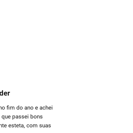
der
no fim do ano e achei
e que passei bons
te esteta, com suas