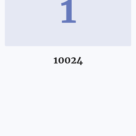
1
10024