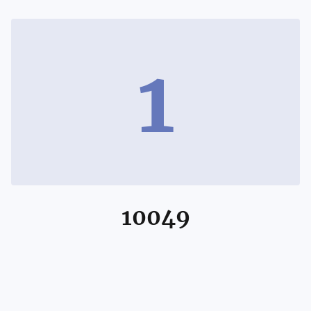
1
10049