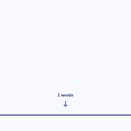
1
words