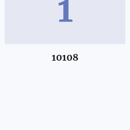
1
10108