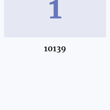
1
10139