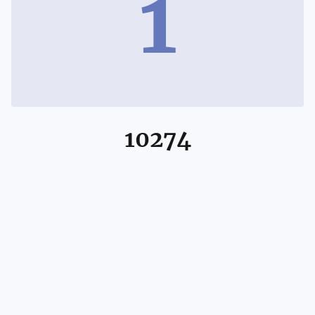
1
10274