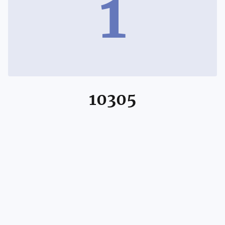
1
10305