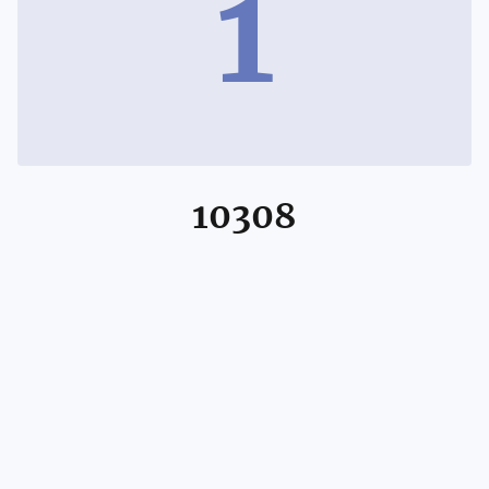
1
10308