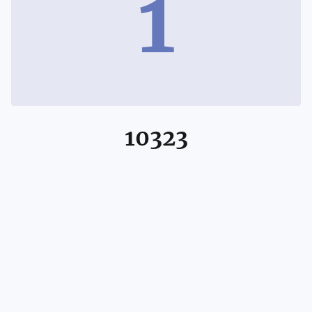
1
10323