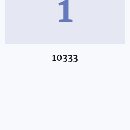
1
10333