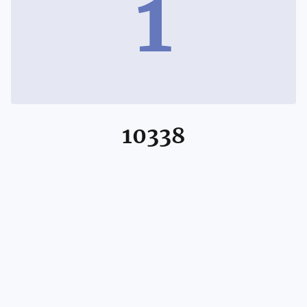
1
10338