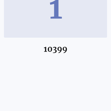
1
10399