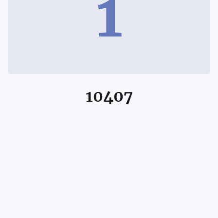
1
10407