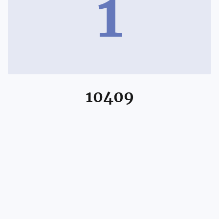
1
10409