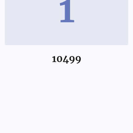
1
10499