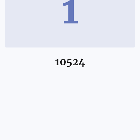
1
10524