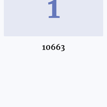
1
10663