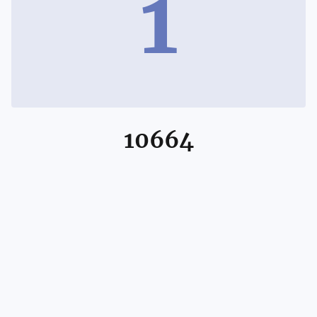
1
10664