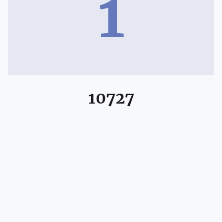
1
10727