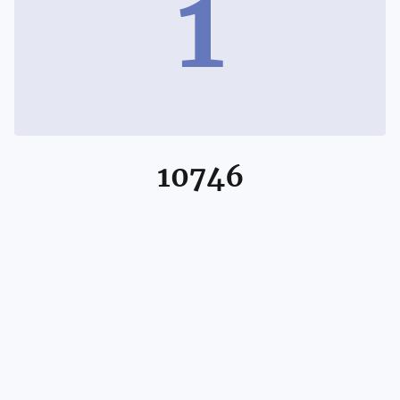
1
10746