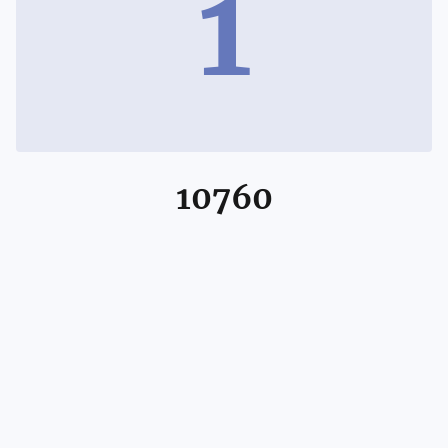
1
10760